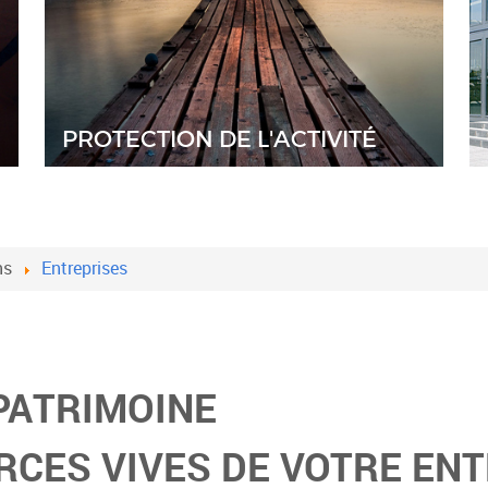
PROTECTION DE L'ACTIVITÉ
ns
Entreprises
PATRIMOINE
RCES VIVES DE VOTRE EN