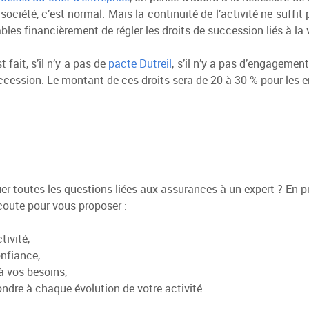
ociété, c’est normal. Mais la continuité de l’activité ne suffit
ables financièrement de régler les droits de succession liés à la v
t fait, s’il n’y a pas de
pacte Dutreil
, s’il n’y a pas d’engagement
 succession. Le montant de ces droits sera de 20 à 30 % pour les 
 toutes les questions liées aux assurances à un expert ? En pro
coute pour vous proposer :
tivité,
onfiance,
à vos besoins,
dre à chaque évolution de votre activité.