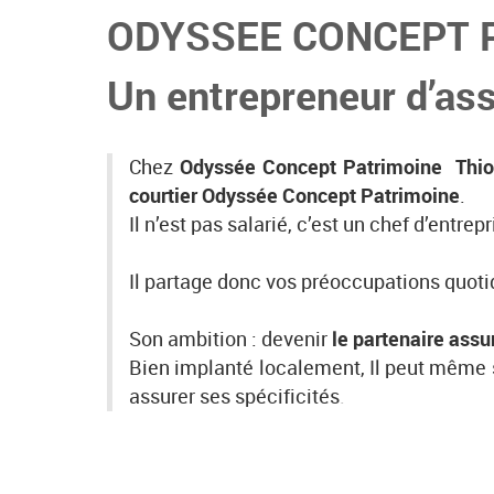
ODYSSEE CONCEPT 
Un entrepreneur d’as
Chez
Odyssée Concept Patrimoine Thionv
courtier Odyssée Concept Patrimoine
.
Il n’est pas salarié, c’est un chef d’entr
Il partage donc vos préoccupations quoti
Son ambition : devenir
le partenaire assu
Bien implanté localement, Il peut même s
assurer ses spécificités
.