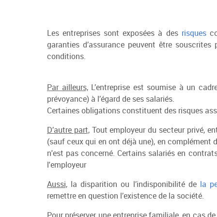
Les entreprises sont exposées à des
risques
con
garanties d’assurance peuvent être souscrites po
conditions.
Par ailleurs,
L’entreprise est soumise à un cadre
prévoyance) à l’égard de ses salariés.
Certaines obligations constituent des risques as
D’autre part,
Tout employeur du secteur privé, ent
(sauf ceux qui en ont déjà une), en complément de
n'est pas concerné. Certains salariés en contrats
l'employeur
Aussi,
la disparition ou l’indisponibilité de
la p
remettre en question l’existence de la société.
Pour préserver une entreprise familiale, en cas d