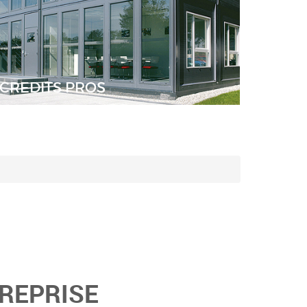
CREDITS PROS
TREPRISE