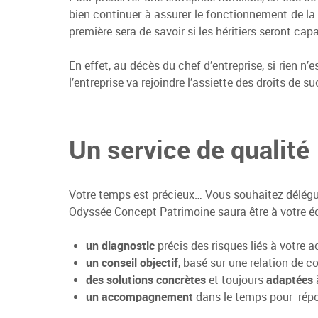
bien continuer à assurer le fonctionnement de la s
première sera de savoir si les héritiers seront cap
En effet, au décès du chef d’entreprise, si rien n’es
l’entreprise va rejoindre l’assiette des droits de
Un service de qualité
Votre temps est précieux… Vous souhaitez déléguer
Odyssée Concept Patrimoine saura être à votre é
un diagnostic
précis des risques liés à votre ac
un conseil objectif
, basé sur une relation de c
des solutions concrètes
et toujours
adaptées
un accompagnement
dans le temps pour répon