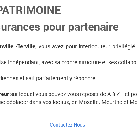
PATRIMOINE
surances pour partenaire
ille -Terville
, vous avez pour interlocuteur privilégi
eprise indépendant, avec sa propre structure et ses colla
diennes et sait parfaitement y répondre.
reur
sur lequel vous pouvez vous reposer de A à Z… et po
e déplacer dans vos locaux, en Moselle, Meurthe et Mose
Contactez-Nous !