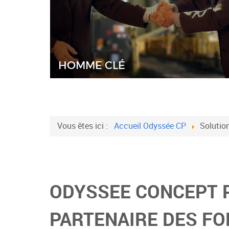
HOMME CLÉ
Vous êtes ici :
Accueil Odyssée CP
Solutio
ODYSSEE CONCEPT 
PARTENAIRE DES FO