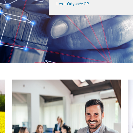
Les + Odyssée CP