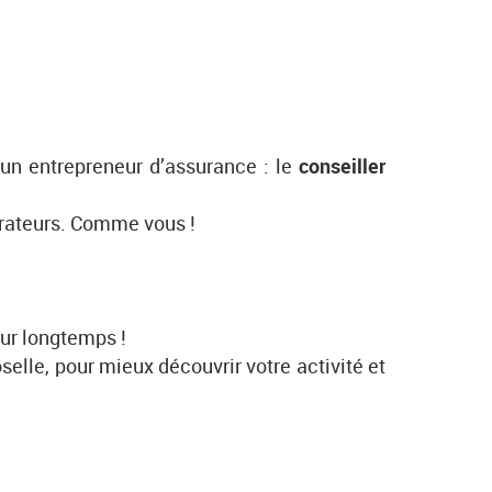
é un entrepreneur d’assurance : le
conseiller
borateurs. Comme vous !
ur longtemps !
lle, pour mieux découvrir votre activité et